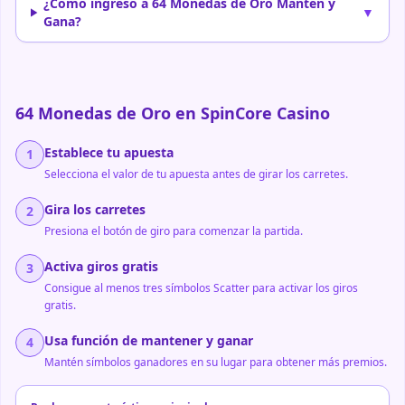
¿Cómo ingreso a 64 Monedas de Oro Mantén y
▼
Gana?
64 Monedas de Oro en SpinCore Casino
Establece tu apuesta
1
Selecciona el valor de tu apuesta antes de girar los carretes.
Gira los carretes
2
Presiona el botón de giro para comenzar la partida.
Activa giros gratis
3
Consigue al menos tres símbolos Scatter para activar los giros
gratis.
Usa función de mantener y ganar
4
Mantén símbolos ganadores en su lugar para obtener más premios.