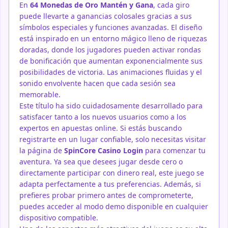
En
64 Monedas de Oro Mantén y Gana
, cada giro
puede llevarte a ganancias colosales gracias a sus
símbolos especiales y funciones avanzadas. El diseño
está inspirado en un entorno mágico lleno de riquezas
doradas, donde los jugadores pueden activar rondas
de bonificación que aumentan exponencialmente sus
posibilidades de victoria. Las animaciones fluidas y el
sonido envolvente hacen que cada sesión sea
memorable.
Este título ha sido cuidadosamente desarrollado para
satisfacer tanto a los nuevos usuarios como a los
expertos en apuestas online. Si estás buscando
registrarte en un lugar confiable, solo necesitas visitar
la página de
SpinCore Casino Login
para comenzar tu
aventura. Ya sea que desees jugar desde cero o
directamente participar con dinero real, este juego se
adapta perfectamente a tus preferencias. Además, si
prefieres probar primero antes de comprometerte,
puedes acceder al modo demo disponible en cualquier
dispositivo compatible.