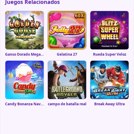
Juegos Relacionados
Ganso Dorado Megaways
Gelatina 27
Rueda Super Veloz
Candy Bonanza Navidad
campo de batalla real
Break Away Ultra