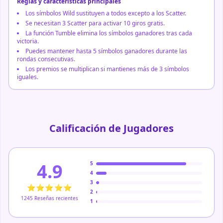
Reglas y características principales
Los símbolos Wild sustituyen a todos excepto a los Scatter.
Se necesitan 3 Scatter para activar 10 giros gratis.
La función Tumble elimina los símbolos ganadores tras cada
victoria.
Puedes mantener hasta 5 símbolos ganadores durante las
rondas consecutivas.
Los premios se multiplican si mantienes más de 3 símbolos
iguales.
Calificación de Jugadores
4.9
5
4
3
⭐⭐⭐⭐⭐
2
1245 Reseñas recientes
1