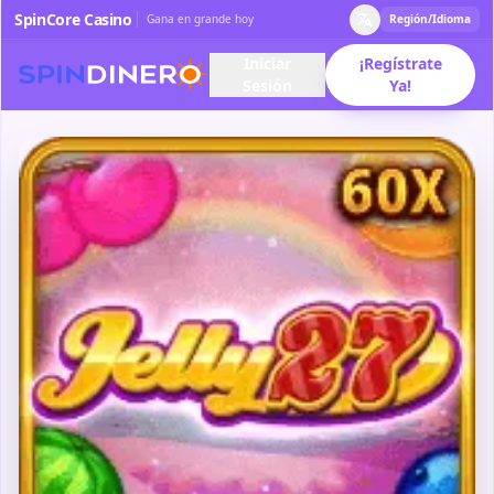
SpinCore Casino
Gana en grande hoy
Región/Idioma
Iniciar
¡Regístrate
Sesión
Ya!