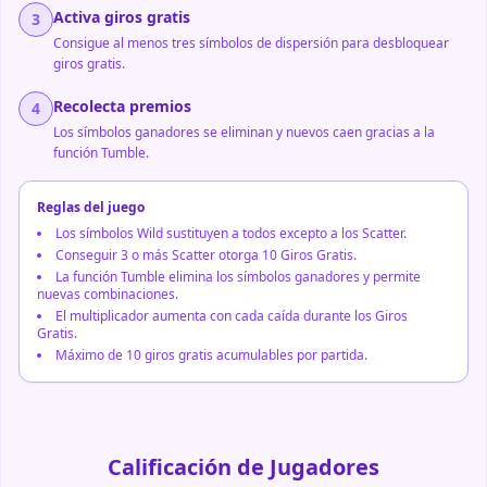
Activa giros gratis
3
Consigue al menos tres símbolos de dispersión para desbloquear
giros gratis.
Recolecta premios
4
Los símbolos ganadores se eliminan y nuevos caen gracias a la
función Tumble.
Reglas del juego
Los símbolos Wild sustituyen a todos excepto a los Scatter.
Conseguir 3 o más Scatter otorga 10 Giros Gratis.
La función Tumble elimina los símbolos ganadores y permite
nuevas combinaciones.
El multiplicador aumenta con cada caída durante los Giros
Gratis.
Máximo de 10 giros gratis acumulables por partida.
Calificación de Jugadores