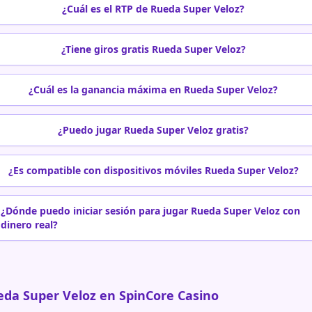
¿Cuál es el RTP de Rueda Super Veloz?
¿Tiene giros gratis Rueda Super Veloz?
¿Cuál es la ganancia máxima en Rueda Super Veloz?
¿Puedo jugar Rueda Super Veloz gratis?
¿Es compatible con dispositivos móviles Rueda Super Veloz?
¿Dónde puedo iniciar sesión para jugar Rueda Super Veloz con
dinero real?
da Super Veloz en SpinCore Casino