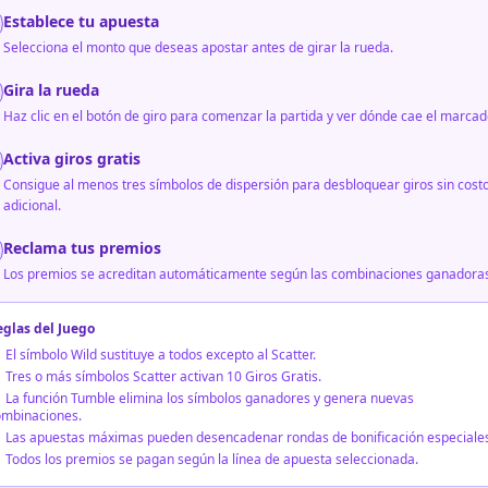
Establece tu apuesta
Selecciona el monto que deseas apostar antes de girar la rueda.
Gira la rueda
Haz clic en el botón de giro para comenzar la partida y ver dónde cae el marcad
Activa giros gratis
Consigue al menos tres símbolos de dispersión para desbloquear giros sin cost
adicional.
Reclama tus premios
Los premios se acreditan automáticamente según las combinaciones ganadoras
eglas del Juego
El símbolo Wild sustituye a todos excepto al Scatter.
Tres o más símbolos Scatter activan 10 Giros Gratis.
La función Tumble elimina los símbolos ganadores y genera nuevas
ombinaciones.
Las apuestas máximas pueden desencadenar rondas de bonificación especiale
Todos los premios se pagan según la línea de apuesta seleccionada.