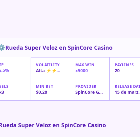
⚙️
Rueda Super Veloz en SpinCore Casino
TP
VOLATILITY
MAX WIN
PAYLINES
6.5%
Alta ⚡⚡⚡⚡🌑
x5000
20
EELS
MIN BET
PROVIDER
RELEASE DA
x3
$0.20
SpinCore Gaming
15 de m
Rueda Super Veloz en SpinCore Casino