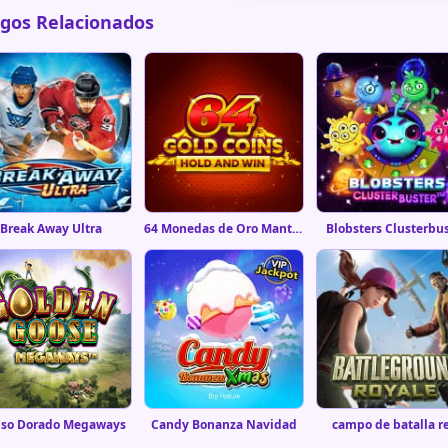
gos Relacionados
Break Away Ultra
64 Monedas de Oro Mantén y Gana
Blobsters Clusterbu
so Dorado Megaways
Candy Bonanza Navidad
campo de batalla r