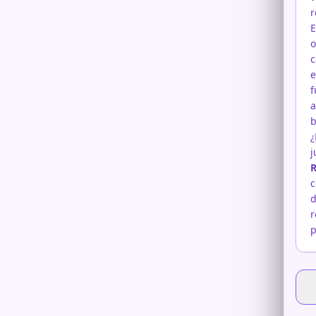
r
E
o
c
e
f
a
b
¿
j
R
c
d
r
p