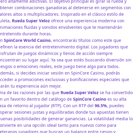
ero altamente adictivas. El objetivo principal es girar la rueda y
btener combinaciones ganadoras al detenerse en segmentos con
alores altos o multiplicadores. Inspirado en el clásico estilo de
uleta,
Rueda Super Veloz
ofrece una experiencia moderna con
nimaciones fluidas y sonidos envolventes que te mantendrán
ntretenido durante horas.
En
SpinCore World Casino
, encontrarás títulos como este que
efinen la esencia del entretenimiento digital. Los jugadores que
isfrutan de juegos dinámicos y llenos de acción siempre
ncuentran su lugar aquí. Ya sea que estés buscando diversión sin
iesgos o emociones reales, este juego tiene algo para todos.
demás, si decides
iniciar sesión en SpinCore Casino
, podrás
cceder a promociones exclusivas y bonificaciones especiales que
arán tu experiencia aún mejor.
na de las razones por las que
Rueda Super Veloz
se ha convertido
n un favorito dentro del catálogo de
SpinCore Casino
es su alta
asa de retorno al jugador (RTP). Con un RTP del
96.5%
, puedes
sperar sesiones justas y equilibradas donde tus apuestas tienen
uenas posibilidades de generar ganancias. La volatilidad media lo
onvierte en una opción ideal tanto para nuevos como para
eteranos jugadores que buscan un balance entre riesgo y