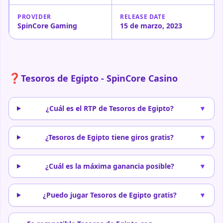
PROVIDER
RELEASE DATE
SpinCore Gaming
15 de marzo, 2023
❓
Tesoros de Egipto - SpinCore Casino
¿Cuál es el RTP de Tesoros de Egipto?
▼
¿Tesoros de Egipto tiene giros gratis?
▼
¿Cuál es la máxima ganancia posible?
▼
¿Puedo jugar Tesoros de Egipto gratis?
▼