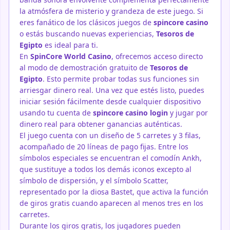
la atmósfera de misterio y grandeza de este juego. Si
eres fanático de los clásicos juegos de
spincore casino
o estás buscando nuevas experiencias,
Tesoros de
Egipto
es ideal para ti.
En
SpinCore World Casino
, ofrecemos acceso directo
al modo de demostración gratuito de
Tesoros de
Egipto
. Esto permite probar todas sus funciones sin
arriesgar dinero real. Una vez que estés listo, puedes
iniciar sesión fácilmente desde cualquier dispositivo
usando tu cuenta de
spincore casino login
y jugar por
dinero real para obtener ganancias auténticas.
El juego cuenta con un diseño de 5 carretes y 3 filas,
acompañado de 20 líneas de pago fijas. Entre los
símbolos especiales se encuentran el comodín Ankh,
que sustituye a todos los demás iconos excepto al
símbolo de dispersión, y el símbolo Scatter,
representado por la diosa Bastet, que activa la función
de giros gratis cuando aparecen al menos tres en los
carretes.
Durante los giros gratis, los jugadores pueden