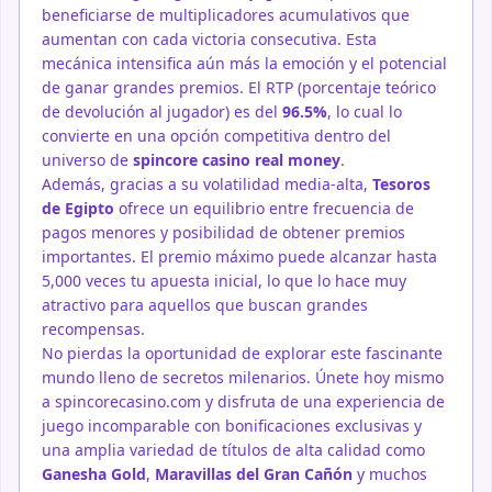
beneficiarse de multiplicadores acumulativos que
aumentan con cada victoria consecutiva. Esta
mecánica intensifica aún más la emoción y el potencial
de ganar grandes premios. El RTP (porcentaje teórico
de devolución al jugador) es del
96.5%
, lo cual lo
convierte en una opción competitiva dentro del
universo de
spincore casino real money
.
Además, gracias a su volatilidad media-alta,
Tesoros
de Egipto
ofrece un equilibrio entre frecuencia de
pagos menores y posibilidad de obtener premios
importantes. El premio máximo puede alcanzar hasta
5,000 veces tu apuesta inicial, lo que lo hace muy
atractivo para aquellos que buscan grandes
recompensas.
No pierdas la oportunidad de explorar este fascinante
mundo lleno de secretos milenarios. Únete hoy mismo
a
spincorecasino.com
y disfruta de una experiencia de
juego incomparable con bonificaciones exclusivas y
una amplia variedad de títulos de alta calidad como
Ganesha Gold
,
Maravillas del Gran Cañón
y muchos