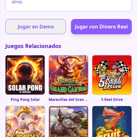
otros.
Jugar en Demo
Jugar con Dinero Real
Juegos Relacionados
Ping Pong Solar
Maravillas del Gran Cañón
5 Reel Drive