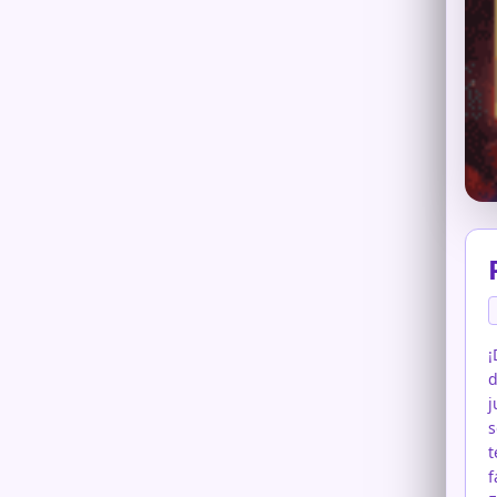
¡
d
j
s
t
f