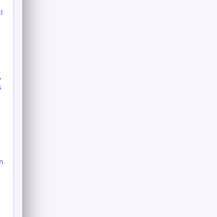
l
,
s
e
n