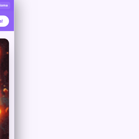
dioma
a!