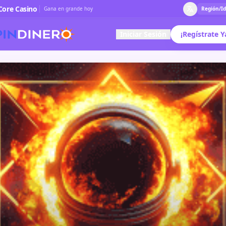
Core Casino
Gana en grande hoy
Región/I
Iniciar Sesión
¡Regístrate Y