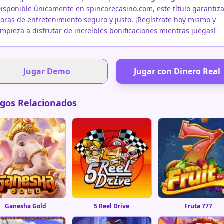
isponible únicamente en
spincorecasino.com
, este título garantiz
oras de entretenimiento seguro y justo. ¡Regístrate hoy mismo y
mpieza a disfrutar de increíbles bonificaciones mientras juegas!
Jugar Demo
Jugar con Dinero Real
gos Relacionados
Ganesha Gold
5 Reel Drive
Fruta 777