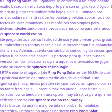
En
Ping Pong Solar
, los jugadores se enfrentan a un emocionante
esafío basado en el clásico deporte pero con un giro tecnológico. E
ablero de juego está ambientado bajo un cielo iluminado por
aneles solares, mientras que las paletas y pelotas cobran vida con
fectos visuales dinámicos. Las mecánicas son simples pero
dictivas, ideales tanto para nuevos usuarios como para veteranos
del
spincore world casino
.
ste juego destaca por su facilidad de uso y por ofrecer giros gratis
ultiplicadores y rondas especiales que incrementan tus ganancia
otenciales. Además, cuenta con símbolos comodín y dispersos qu
ctivan funciones adicionales. Es perfecto para quienes buscan
iversión sin complicaciones o para aquellos interesados en jugar
esde su cuenta de
spincore casino login
.
l RTP (retorno al jugador) de
Ping Pong Solar
es del 96.8%, lo cual
o posiciona dentro del rango medio-alto de volatilidad. Esto
ignifica que los premios pueden ser cuantiosos, aunque no ocurre
on tanta frecuencia. El premio máximo puede llegar hasta 5,000
onedas, convirtiéndolo en una opción muy atractiva para quienes
refieren apostar con
spincore casino real money
.
Estás buscando una forma divertida de probar tu habilidad
stratégica? Entonces no puedes perderte
Ping Pong Solar
.