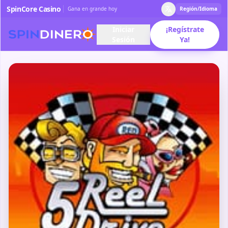
SpinCore Casino
Gana en grande hoy
Región/Idioma
Iniciar
¡Regístrate
Sesión
Ya!