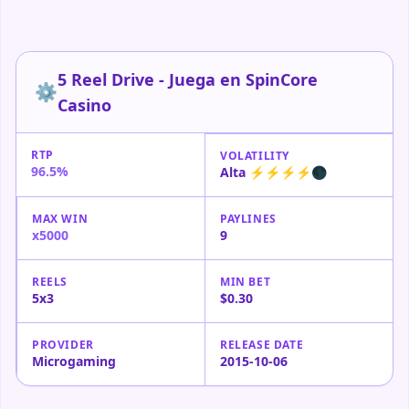
5 Reel Drive - Juega en SpinCore
⚙️
Casino
RTP
VOLATILITY
96.5%
Alta ⚡⚡⚡⚡🌑
MAX WIN
PAYLINES
x5000
9
REELS
MIN BET
5x3
$0.30
PROVIDER
RELEASE DATE
Microgaming
2015-10-06