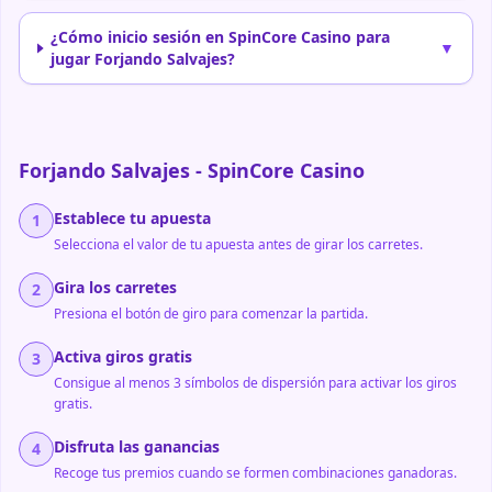
¿Cómo inicio sesión en SpinCore Casino para
▼
jugar Forjando Salvajes?
Forjando Salvajes - SpinCore Casino
Establece tu apuesta
1
Selecciona el valor de tu apuesta antes de girar los carretes.
Gira los carretes
2
Presiona el botón de giro para comenzar la partida.
Activa giros gratis
3
Consigue al menos 3 símbolos de dispersión para activar los giros
gratis.
Disfruta las ganancias
4
Recoge tus premios cuando se formen combinaciones ganadoras.