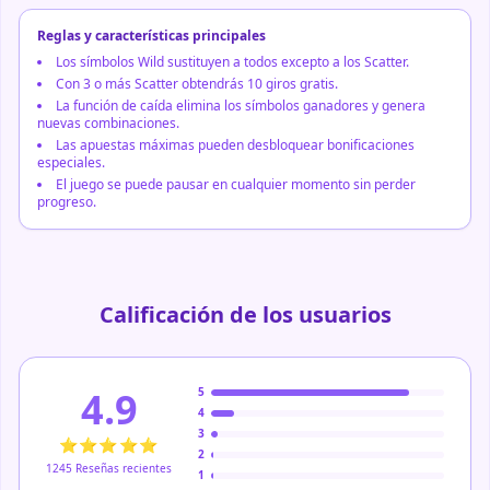
Reglas y características principales
Los símbolos Wild sustituyen a todos excepto a los Scatter.
Con 3 o más Scatter obtendrás 10 giros gratis.
La función de caída elimina los símbolos ganadores y genera
nuevas combinaciones.
Las apuestas máximas pueden desbloquear bonificaciones
especiales.
El juego se puede pausar en cualquier momento sin perder
progreso.
Calificación de los usuarios
4.9
5
4
3
⭐⭐⭐⭐⭐
2
1245 Reseñas recientes
1