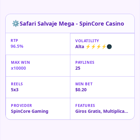
⚙️
Safari Salvaje Mega - SpinCore Casino
RTP
VOLATILITY
96.5%
Alta ⚡⚡⚡⚡🌑
MAX WIN
PAYLINES
x10000
25
REELS
MIN BET
5x3
$0.20
PROVIDER
FEATURES
SpinCore Gaming
Giros Gratis, Multiplicadores, Wilds Expansivas