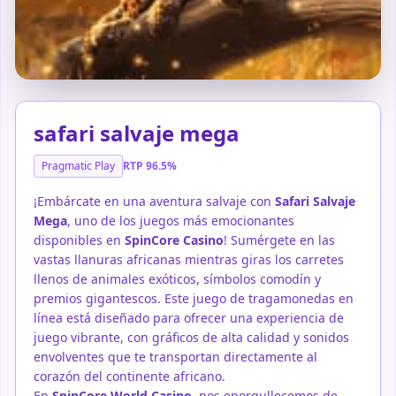
▶
safari salvaje mega
Pragmatic Play
RTP 96.5%
¡Embárcate en una aventura salvaje con
Safari Salvaje
Mega
, uno de los juegos más emocionantes
disponibles en
SpinCore Casino
! Sumérgete en las
vastas llanuras africanas mientras giras los carretes
llenos de animales exóticos, símbolos comodín y
premios gigantescos. Este juego de tragamonedas en
línea está diseñado para ofrecer una experiencia de
juego vibrante, con gráficos de alta calidad y sonidos
envolventes que te transportan directamente al
corazón del continente africano.
En
SpinCore World Casino
, nos enorgullecemos de