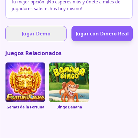
tu mejor opción. ¡No esperes más y únete a miles de
jugadores satisfechos hoy mismo!
Jugar Demo
Jugar con Dinero Real
Juegos Relacionados
Gemas de la Fortuna
Bingo Banana