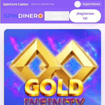
SpinCore Casino
Gana en grande hoy
Región/Idioma
Iniciar
¡Regístrate
Sesión
Ya!