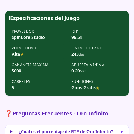
Especificaciones del Juego
PROVEEDOR
RTP
SpinCore Studio
96.5
%
VOLATILIDAD
LÍNEAS DE PAGO
Alta
243
⚡
vías
GANANCIA MÁXIMA
APUESTA MÍNIMA
5000
0.20
x
MXN
CARRETES
FUNCIONES
5
Giros Gratis
⭐
❓
Preguntas Frecuentes - Oro Infinito
¿Cuál es el porcentaje de RTP de Oro Infinito?
▼