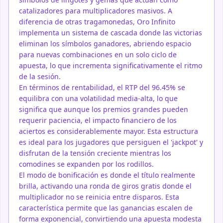
catalizadores para multiplicadores masivos. A
diferencia de otras tragamonedas, Oro Infinito
implementa un sistema de cascada donde las victorias
eliminan los símbolos ganadores, abriendo espacio
para nuevas combinaciones en un solo ciclo de
apuesta, lo que incrementa significativamente el ritmo
de la sesión.
En términos de rentabilidad, el RTP del 96.45% se
equilibra con una volatilidad media-alta, lo que
significa que aunque los premios grandes pueden
requerir paciencia, el impacto financiero de los
aciertos es considerablemente mayor. Esta estructura
es ideal para los jugadores que persiguen el 'jackpot' y
disfrutan de la tensión creciente mientras los
comodines se expanden por los rodillos.
El modo de bonificación es donde el título realmente
brilla, activando una ronda de giros gratis donde el
multiplicador no se reinicia entre disparos. Esta
característica permite que las ganancias escalen de
forma exponencial, convirtiendo una apuesta modesta