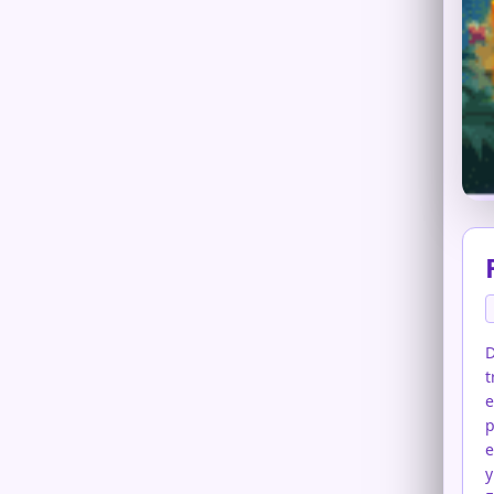
D
t
e
p
e
y