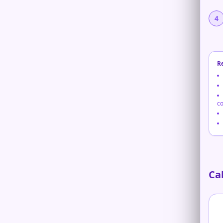
4
Re
c
Cal