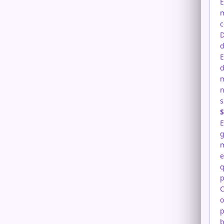
E
m
c
D
d
d
m
n
s
S
E
g
m
e
q
p
C
o
p
b