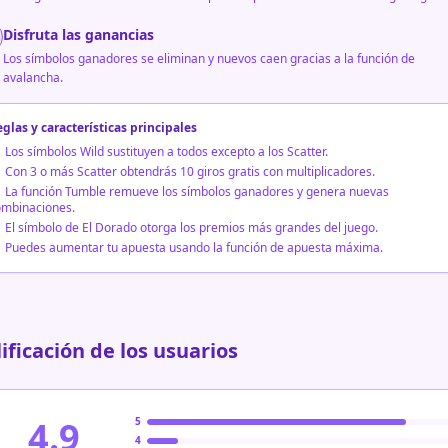
Disfruta las ganancias
Los símbolos ganadores se eliminan y nuevos caen gracias a la función de
avalancha.
glas y características principales
Los símbolos Wild sustituyen a todos excepto a los Scatter.
Con 3 o más Scatter obtendrás 10 giros gratis con multiplicadores.
La función Tumble remueve los símbolos ganadores y genera nuevas
ombinaciones.
El símbolo de El Dorado otorga los premios más grandes del juego.
Puedes aumentar tu apuesta usando la función de apuesta máxima.
ificación de los usuarios
4.9
5
4