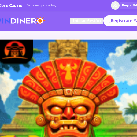
Core Casino
Gana en grande hoy
Región/I
Iniciar Sesión
¡Regístrate Y