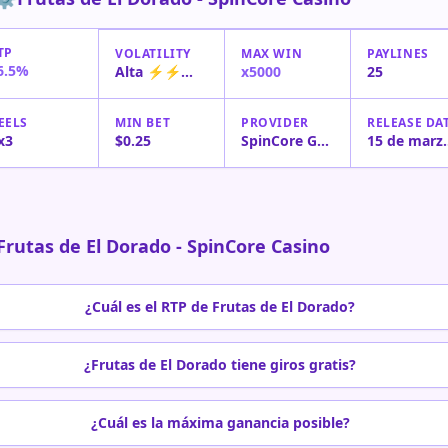
TP
VOLATILITY
MAX WIN
PAYLINES
6.5%
Alta ⚡⚡⚡⚡🌑
x5000
25
EELS
MIN BET
PROVIDER
RELEASE DA
x3
$0.25
SpinCore Gaming
15 de m
Frutas de El Dorado - SpinCore Casino
¿Cuál es el RTP de Frutas de El Dorado?
¿Frutas de El Dorado tiene giros gratis?
¿Cuál es la máxima ganancia posible?