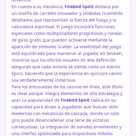
En cuanto a su mecánica,
Firebird Spirit
destaca por
un diseño de carretes innovador y símbolos ricamente
detallados que representan la fuerza del fuego y la
naturaleza espiritual. El juego incorpora funciones
especiales como multiplicadores progresivos y rondas
de giros gratis que pueden activarse mediante la
aparición de símbolos Scatter. La volatilidad del juego
está equilibrada para mantener al jugador en tensión,
mientras que los efectos visuales de alta definición
aseguran que cada victoria se sienta como un evento
épico, haciendo que la experiencia en spincore casino
sea verdaderamente inmersiva.
Para los entusiastas de los casinos en línea, este título
es ideal porque integra elementos de alta estrategia y
azar. La popularidad de
Firebird Spirit
radica en su
capacidad para atraer a jugadores que buscan slots
modernas con mecánicas de cascada, donde un solo
giro puede desencadenar una serie de victorias
consecutivas. La integración de sonidos envolventes y
una interfaz optimizada para dispositivos móviles