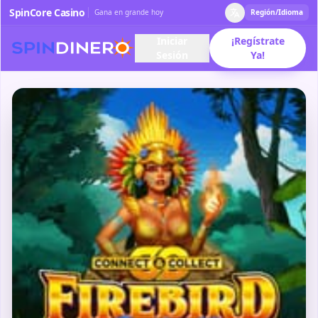
SpinCore Casino
Gana en grande hoy
Región/Idioma
Iniciar
¡Regístrate
Sesión
Ya!