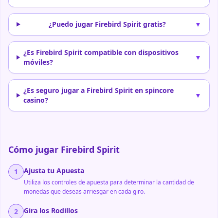
¿Puedo jugar Firebird Spirit gratis?
▼
¿Es Firebird Spirit compatible con dispositivos
▼
móviles?
¿Es seguro jugar a Firebird Spirit en spincore
▼
casino?
Cómo jugar Firebird Spirit
Ajusta tu Apuesta
1
Utiliza los controles de apuesta para determinar la cantidad de
monedas que deseas arriesgar en cada giro.
Gira los Rodillos
2