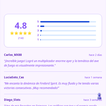
4.8
5
4
3
⭐⭐⭐⭐⭐
2
2140
1
Carlos_MX88
hace 2 días
“¡Increíble juego! Logré un multiplicador enorme ayer y la temática del ave
de fuego es visualmente impresionante.”
LuciaSoto_Cas
hace 1 semana
“Me encanta la dinámica de Firebird Spirit. Es muy fluido y he tenido varias
victorias consecutivas. ¡Muy recomendado!”
Diego_Slots
hace 3 semanas
“Uno de mis favoritos en Spincore. Los gráficos son top y el premio gordo