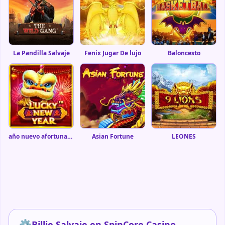
La Pandilla Salvaje
Fenix ​​Jugar De lujo
Baloncesto
año nuevo afortunado
Asian Fortune
LEONES
⚙️
Billie Salvaje en SpinCore Casino