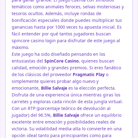
temáticos como animales feroces, selvas misteriosas y
tesoros ocultos. Además, incluye rondas de
bonificación especiales donde puedes multiplicar tus
ganancias hasta por 1000 veces tu apuesta inicial. Es
fácil entender por qué tantos jugadores buscan
spincore casino login
para disfrutar de este juego al
máximo.
Este juego ha sido diseñado pensando en los
entusiastas del
SpinCore Casino
, quienes buscan
calidad, emoción y grandes premios. Si eres fanático
de los clásicos del proveedor
Pragmatic Play
o
simplemente quieres probar algo nuevo y
emocionante,
Billie Salvaje
es la elección perfecta.
Disfruta de una experiencia única mientras giras los
carretes y exploras cada rincón de esta jungla virtual.
Con un RTP (porcentaje teórico de devolución al
jugador) del 96.5%,
Billie Salvaje
ofrece un equilibrio
excelente entre emoción y posibilidades reales de
victoria. Su volatilidad media-alta lo convierte en una
opción ideal tanto para principiantes como para